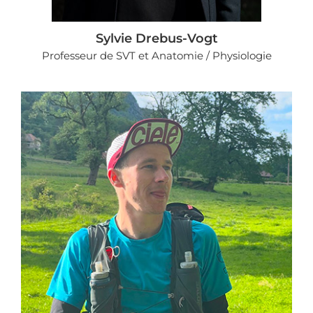
Sylvie Drebus-Vogt
Professeur de SVT et Anatomie / Physiologie