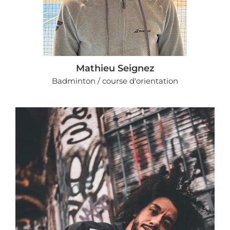
Mathieu Seignez
Badminton / course d'orientation