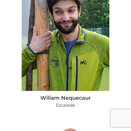
Wiliam Nequecaur
Escalade