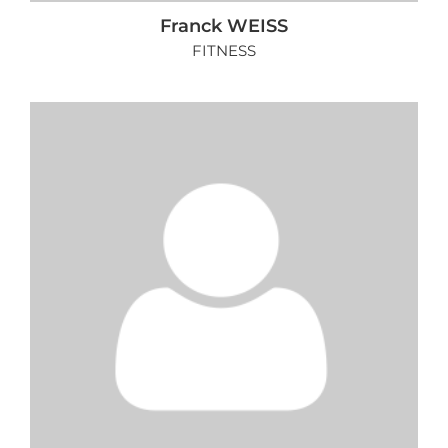
Franck WEISS
FITNESS