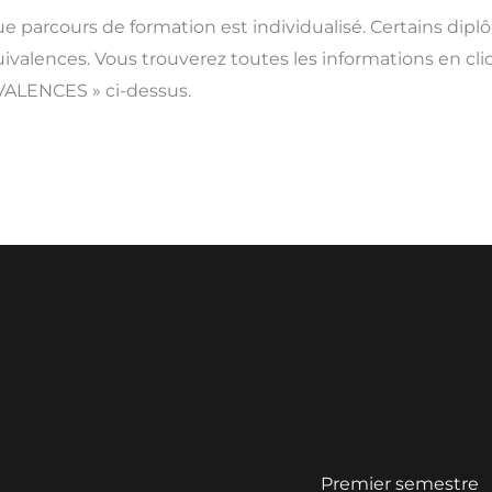
e parcours de formation est individualisé. Certains dip
uivalences. Vous trouverez toutes les informations en c
ALENCES » ci-dessus.
Premier semestre