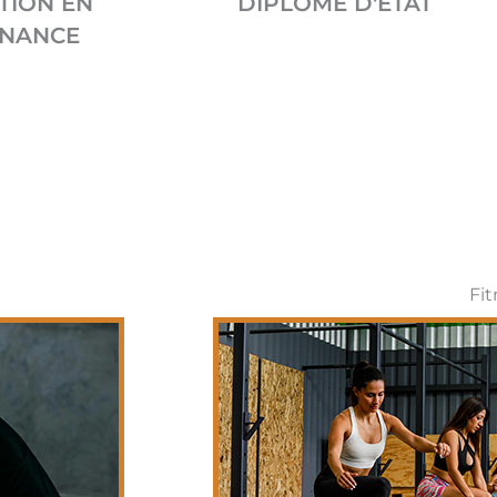
TION EN
DIPLOME D'ÉTAT
RNANCE
Fit