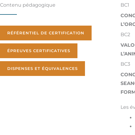
Contenu pédagogique
BC1
CONC
L’OR
RÉFÉRENTIEL DE CERTIFICATION
BC2
VALO
ÉPREUVES CERTIFICATIVES
L’AN
BC3
DISPENSES ET ÉQUIVALENCES
CONC
SEAN
FORM
Les é