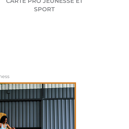
CARTE PRO JEUNESSE ET
SPORT
ness