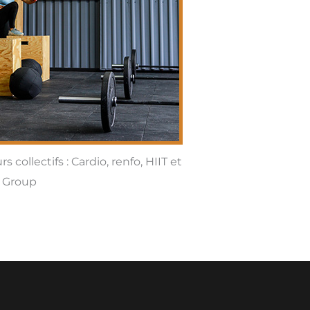
 collectifs : Cardio, renfo, HIIT et
 Group