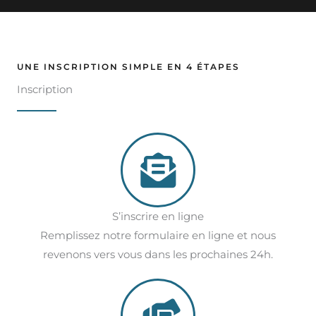
UNE INSCRIPTION SIMPLE EN 4 ÉTAPES
Inscription
S’inscrire en ligne
Remplissez notre formulaire en ligne et nous
revenons vers vous dans les prochaines 24h.