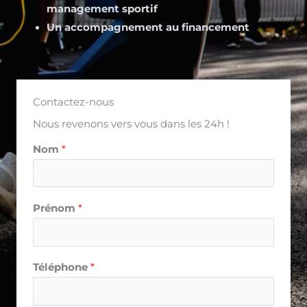
management sportif
Un accompagnement au financement
Contactez-nous
Nous revenons vers vous dans les 24h !
Nom
*
Prénom
*
Téléphone
*