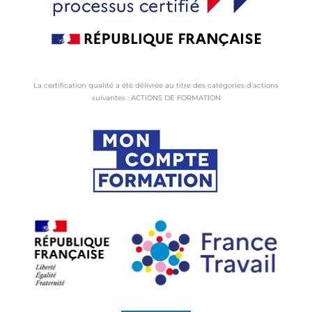
La certification qualité a été délivrée au titre des catégories d’actions
suivantes : ACTIONS DE FORMATION