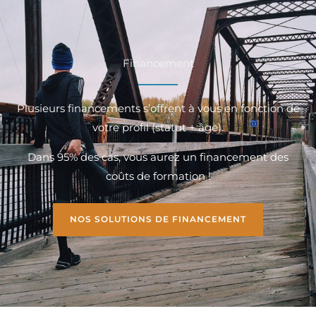
Financement
Plusieurs financements s’offrent à vous en fonction de
votre profil (statut + âge).
Dans 95% des cas, vous aurez un financement des
coûts de formation !
NOS SOLUTIONS DE FINANCEMENT